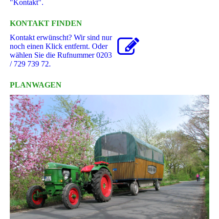
"Kontakt".
KONTAKT FINDEN
Kontakt erwünscht? Wir sind nur
noch einen Klick entfernt. Oder
wählen Sie die Rufnummer 0203
/ 729 739 72.
PLANWAGEN