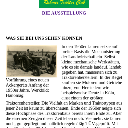
DIE AUSSTELLUNG
WAS SIE BEI UNS SEHEN KÖNNEN
In den 1950er Jahren setzte auf
breiter Basis die Mechanisierung
der Landwirtschaft ein. Selbst
kleine mechanische Werkstätten,
wie es sie damals landauf, landab
gegeben hat, mauserten sich zu
Traktorenherstellern. In der Regel
Vorführung eines neuen
kauften sie Motoren und Getriebe
Ackergeräts Anfang der
hinzu, von Herstellern wie
1950er Jahre. Werkbild:
beispielsweise Deutz in Köln,
Hanomag
einst einem der größten
Traktorenhersteller. Die Vielfalt an Marken und Traktortypen aus
jener Zeit ist kaum zu überschauen. Ende der 1950er neigte sich
diese Hochphase des Traktorenbaus bereits ihrem Ende zu. Aber
die eisernen Zeugen dieser Zeit leben noch. Vielmehr: sie fahren
noch, gut gepflegt und natürlich regelmäßig TÜV-geprüft. Mit