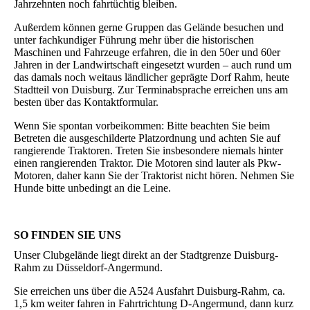
Jahrzehnten noch fahrtüchtig bleiben.
Außerdem können gerne Gruppen das Gelände besuchen und
unter fachkundiger Führung mehr über die historischen
Maschinen und Fahrzeuge erfahren, die in den 50er und 60er
Jahren in der Landwirtschaft eingesetzt wurden – auch rund um
das damals noch weitaus ländlicher geprägte Dorf Rahm, heute
Stadtteil von Duisburg. Zur Terminabsprache erreichen uns am
besten über das Kontaktformular.
Wenn Sie spontan vorbeikommen: Bitte beachten Sie beim
Betreten die ausgeschilderte Platzordnung und achten Sie auf
rangierende Traktoren. Treten Sie insbesondere niemals hinter
einen rangierenden Traktor. Die Motoren sind lauter als Pkw-
Motoren, daher kann Sie der Traktorist nicht hören. Nehmen Sie
Hunde bitte unbedingt an die Leine.
SO FINDEN SIE UNS
Unser Clubgelände liegt direkt an der Stadtgrenze Duisburg-
Rahm zu Düsseldorf-Angermund.
Sie erreichen uns über die A524 Ausfahrt Duisburg-Rahm, ca.
1,5 km weiter fahren in Fahrtrichtung D-Angermund, dann kurz