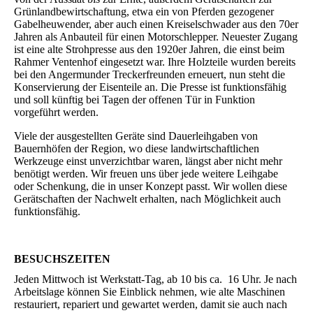
Grünlandbewirtschaftung, etwa ein von Pferden gezogener
Gabelheuwender, aber auch einen Kreiselschwader aus den 70er
Jahren als Anbauteil für einen Motorschlepper. Neuester Zugang
ist eine alte Strohpresse aus den 1920er Jahren, die einst beim
Rahmer Ventenhof eingesetzt war. Ihre Holzteile wurden bereits
bei den Angermunder Treckerfreunden erneuert, nun steht die
Konservierung der Eisenteile an. Die Presse ist funktionsfähig
und soll künftig bei Tagen der offenen Tür in Funktion
vorgeführt werden.
Viele der ausgestellten Geräte sind Dauerleihgaben von
Bauernhöfen der Region, wo diese landwirtschaftlichen
Werkzeuge einst unverzichtbar waren, längst aber nicht mehr
benötigt werden. Wir freuen uns über jede weitere Leihgabe
oder Schenkung, die in unser Konzept passt. Wir wollen diese
Gerätschaften der Nachwelt erhalten, nach Möglichkeit auch
funktionsfähig.
BESUCHSZEITEN
Jeden Mittwoch ist Werkstatt-Tag, ab 10 bis ca. 16 Uhr. Je nach
Arbeitslage können Sie Einblick nehmen, wie alte Maschinen
restauriert, repariert und gewartet werden, damit sie auch nach